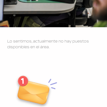
Lo sentimos, actualmente no hay puestos
disponibles en el área.
Suscribite y reci
vez que se hab
puestos l