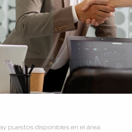
y puestos disponibles en el área.