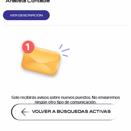
Analista Contable
VER DESCRIPCIÓN
Suscribite y reci
vez que se hab
puestos l
Solo recibirás avisos sobre nuevos puestos. No enviaremos
ningún otro tipo de comunicación.
VOLVER A BÚSQUEDAS ACTIVAS