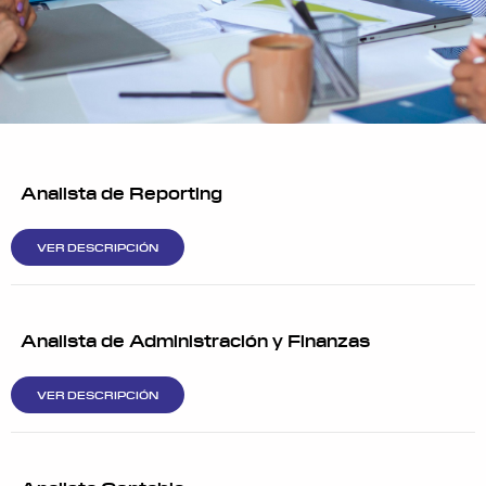
Analista de Reporting
VER DESCRIPCIÓN
Analista de Administración y Finanzas
VER DESCRIPCIÓN